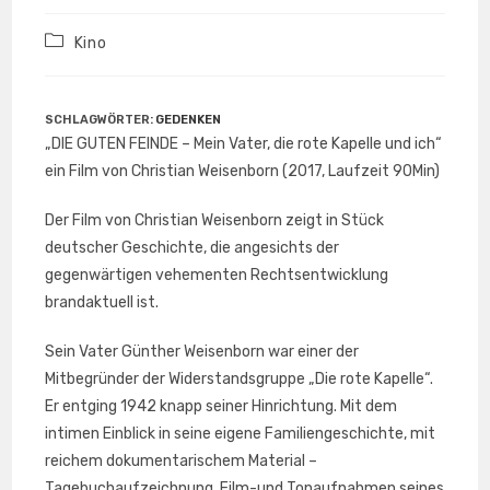
Beitrags-
Kino
Kategorie:
SCHLAGWÖRTER
:
GEDENKEN
„DIE GUTEN FEINDE – Mein Vater, die rote Kapelle und ich“
ein Film von Christian Weisenborn (2017, Laufzeit 90Min)
Der Film von Christian Weisenborn zeigt in Stück
deutscher Geschichte, die angesichts der
gegenwärtigen vehementen Rechtsentwicklung
brandaktuell ist.
Sein Vater Günther Weisenborn war einer der
Mitbegründer der Widerstandsgruppe „Die rote Kapelle“.
Er entging 1942 knapp seiner Hinrichtung. Mit dem
intimen Einblick in seine eigene Familiengeschichte, mit
reichem dokumentarischem Material –
Tagebuchaufzeichnung, Film-und Tonaufnahmen seines