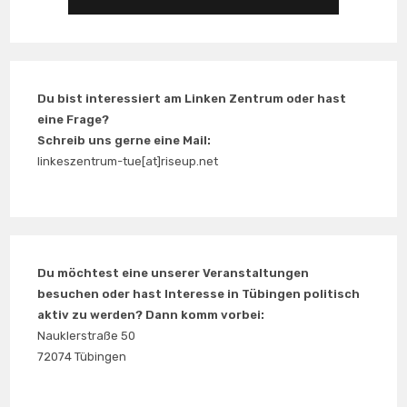
Du bist interessiert am Linken Zentrum oder hast
eine Frage?
Schreib uns gerne eine Mail:
linkeszentrum-tue[at]riseup.net
Du möchtest eine unserer Veranstaltungen
besuchen oder hast Interesse in Tübingen politisch
aktiv zu werden? Dann komm vorbei:
Nauklerstraße 50
72074 Tübingen