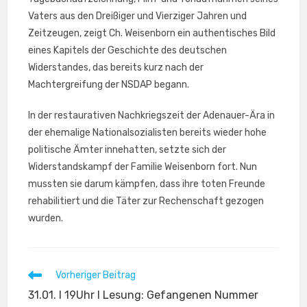
Vaters aus den Dreißiger und Vierziger Jahren und
Zeitzeugen, zeigt Ch. Weisenborn ein authentisches Bild
eines Kapitels der Geschichte des deutschen
Widerstandes, das bereits kurz nach der
Machtergreifung der NSDAP begann.
In der restaurativen Nachkriegszeit der Adenauer-Ära in
der ehemalige Nationalsozialisten bereits wieder hohe
politische Ämter innehatten, setzte sich der
Widerstandskampf der Familie Weisenborn fort. Nun
mussten sie darum kämpfen, dass ihre toten Freunde
rehabilitiert und die Täter zur Rechenschaft gezogen
wurden.
Weitere
Vorheriger Beitrag
Artikel
31.01. I 19Uhr I Lesung: Gefangenen Nummer
ansehen