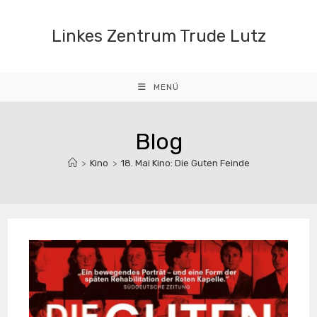
Zum
Inhalt
Linkes Zentrum Trude Lutz
springen
MENÜ
Blog
>
Kino
>
18. Mai Kino: Die Guten Feinde