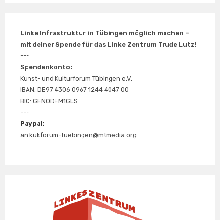
Linke Infrastruktur in Tübingen möglich machen –
mit deiner Spende für das Linke Zentrum Trude Lutz!
---
Spendenkonto:
Kunst- und Kulturforum Tübingen e.V.
IBAN: DE97 4306 0967 1244 4047 00
BIC: GENODEM1GLS
---
Paypal:
an kukforum-tuebingen@mtmedia.org