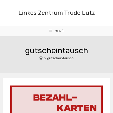
Zum
Inhalt
Linkes Zentrum Trude Lutz
springen
MENÜ
gutscheintausch
>
gutscheintausch