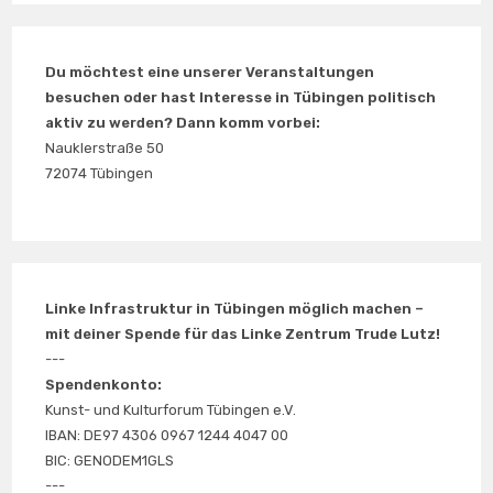
Du möchtest eine unserer Veranstaltungen
besuchen oder hast Interesse in Tübingen politisch
aktiv zu werden? Dann komm vorbei:
Nauklerstraße 50
72074 Tübingen
Linke Infrastruktur in Tübingen möglich machen –
mit deiner Spende für das Linke Zentrum Trude Lutz!
---
Spendenkonto:
Kunst- und Kulturforum Tübingen e.V.
IBAN: DE97 4306 0967 1244 4047 00
BIC: GENODEM1GLS
---