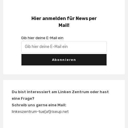
Hier anmelden für News per
Mail!
Gib hier deine E-Mail ein
Du bist interessiert am Linken Zentrum oder hast
eine Frage?
Schreib uns gerne eine Mail:
linkeszentrum-tue[at]riseup.net