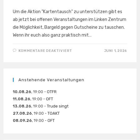
Um die Aktion "Kartentausch" zu unterstützen gibt es
ab jetzt bei offenen Veranstaltungen im Linken Zentrum
die Möglichkeit, Bargeld gegen Gutscheine zu tauschen.
Wenn ihr euch also ganz praktisch mit…
FÜR
KOMMENTARE DEAKTIVIERT
JUNI 1, 2026
AB
SOFORT:
BEZAHLKARTENTAUSCH
Anstehende Veranstaltungen
10.08.26
, 19:00 -
OTFR
11.08.26
, 19:00 -
OFT
13.08.26
, 19:00 -
Trude singt
27.08.26
, 19:00 -
TOAKT
08.09.26
, 19:00 -
OFT