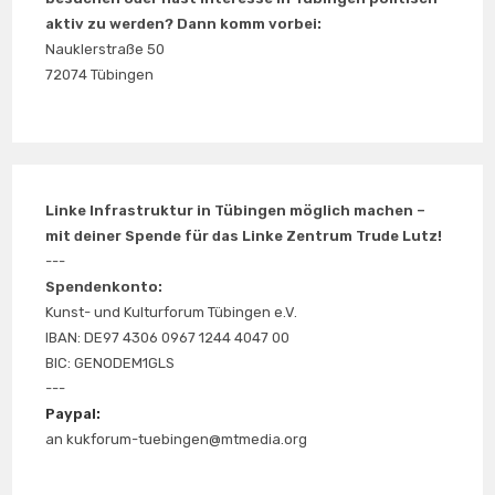
aktiv zu werden? Dann komm vorbei:
Nauklerstraße 50
72074 Tübingen
Linke Infrastruktur in Tübingen möglich machen –
mit deiner Spende für das Linke Zentrum Trude Lutz!
---
Spendenkonto:
Kunst- und Kulturforum Tübingen e.V.
IBAN: DE97 4306 0967 1244 4047 00
BIC: GENODEM1GLS
---
Paypal:
an kukforum-tuebingen@mtmedia.org