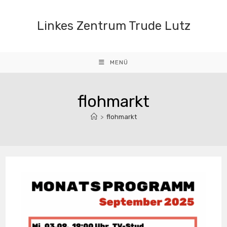
Zum
Inhalt
Linkes Zentrum Trude Lutz
springen
MENÜ
flohmarkt
>
flohmarkt