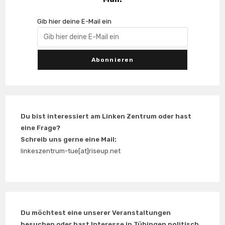
Gib hier deine E-Mail ein
Du bist interessiert am Linken Zentrum oder hast
eine Frage?
Schreib uns gerne eine Mail:
linkeszentrum-tue[at]riseup.net
Du möchtest eine unserer Veranstaltungen
besuchen oder hast Interesse in Tübingen politisch