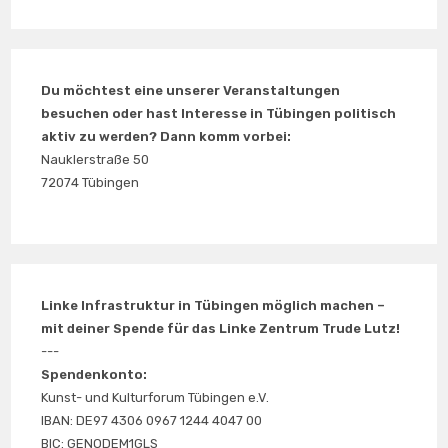
Du möchtest eine unserer Veranstaltungen
besuchen oder hast Interesse in Tübingen politisch
aktiv zu werden? Dann komm vorbei:
Nauklerstraße 50
72074 Tübingen
Linke Infrastruktur in Tübingen möglich machen –
mit deiner Spende für das Linke Zentrum Trude Lutz!
---
Spendenkonto:
Kunst- und Kulturforum Tübingen e.V.
IBAN: DE97 4306 0967 1244 4047 00
BIC: GENODEM1GLS