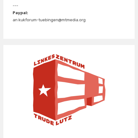
---
Paypal:
an kukforum-tuebingen@mtmedia.org