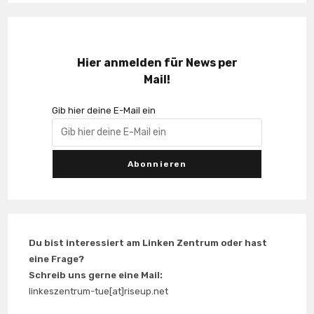
Hier anmelden für News per
Mail!
Gib hier deine E-Mail ein
Du bist interessiert am Linken Zentrum oder hast
eine Frage?
Schreib uns gerne eine Mail:
linkeszentrum-tue[at]riseup.net