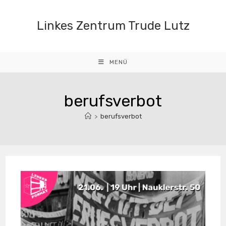
Zum
Inhalt
Linkes Zentrum Trude Lutz
springen
MENÜ
berufsverbot
>
berufsverbot