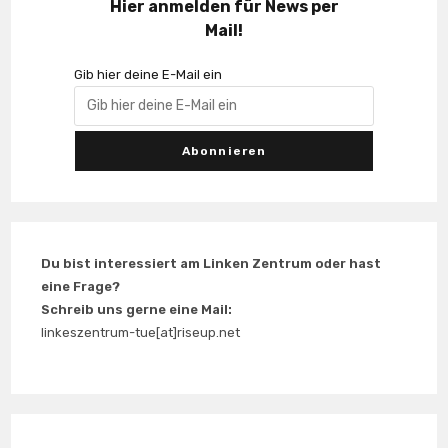
Hier anmelden für News per
Mail!
Gib hier deine E-Mail ein
Du bist interessiert am Linken Zentrum oder hast
eine Frage?
Schreib uns gerne eine Mail:
linkeszentrum-tue[at]riseup.net