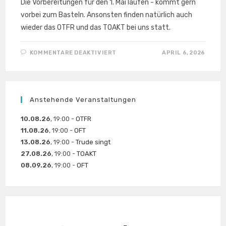
Die Vorbereitungen für den 1. Mai laufen - kommt gern
vorbei zum Basteln. Ansonsten finden natürlich auch
wieder das OTFR und das TOAKT bei uns statt.
FÜR
KOMMENTARE DEAKTIVIERT
APRIL 6, 2026
MONATSPROGRAMM
IM
APRIL
Anstehende Veranstaltungen
10.08.26
, 19:00 -
OTFR
11.08.26
, 19:00 -
OFT
13.08.26
, 19:00 -
Trude singt
27.08.26
, 19:00 -
TOAKT
08.09.26
, 19:00 -
OFT