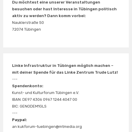
Du möchtest eine unserer Veranstaltungen
besuchen oder hast Interesse in Tübingen politisch
aktiv zu werden? Dann komm vorbei:
Nauklerstraße 50
72074 Tübingen
Linke Infrastruktur in Tübingen möglich machen –
mit deiner Spende für das Linke Zentrum Trude Lutz!
---
Spendenkonto:
Kunst- und Kulturforum Tübingen e.V.
IBAN: DE97 4306 0967 1244 4047 00
BIC: GENODEM1GLS
---
Paypal:
an kukforum-tuebingen@mtmedia.org