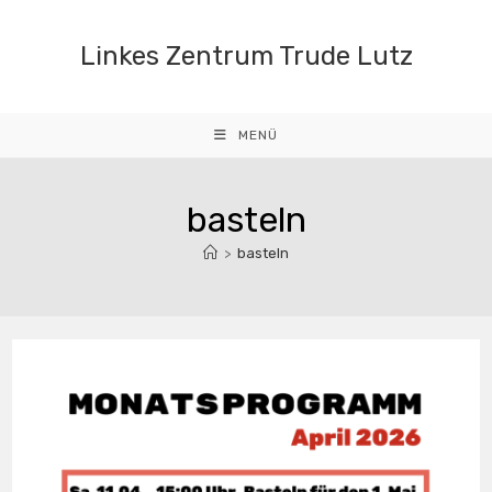
Zum
Inhalt
Linkes Zentrum Trude Lutz
springen
MENÜ
basteln
>
basteln