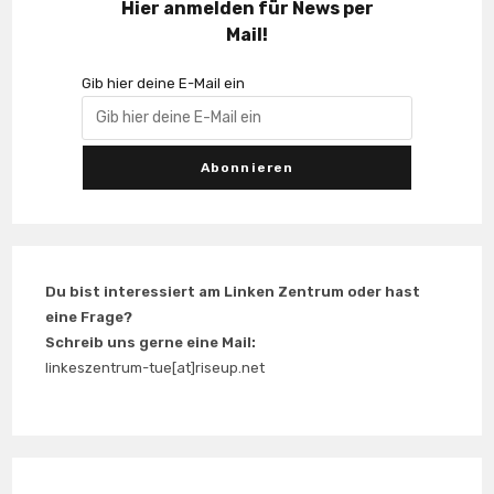
Hier anmelden für News per
Mail!
Gib hier deine E-Mail ein
Du bist interessiert am Linken Zentrum oder hast
eine Frage?
Schreib uns gerne eine Mail:
linkeszentrum-tue[at]riseup.net