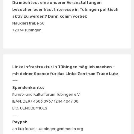
Du möchtest eine unserer Veranstaltungen
besuchen oder hast Interesse in Tübingen politisch
aktiv zu werden? Dann komm vorbei:
Nauklerstraße 50
72074 Tübingen
Linke Infrastruktur in Tübingen möglich machen –
mit deiner Spende für das Linke Zentrum Trude Lutz!
---
Spendenkonto:
Kunst- und Kulturforum Tübingen e.V.
IBAN: DE97 4306 0967 1244 4047 00
BIC: GENODEM1GLS
---
Paypal:
an kukforum-tuebingen@mtmedia.org