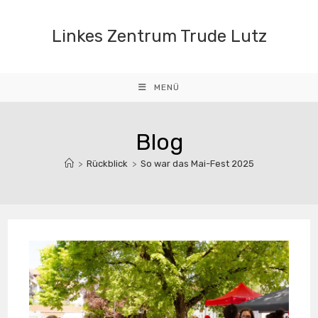
Zum
Inhalt
Linkes Zentrum Trude Lutz
springen
MENÜ
Blog
>
Rückblick
>
So war das Mai-Fest 2025