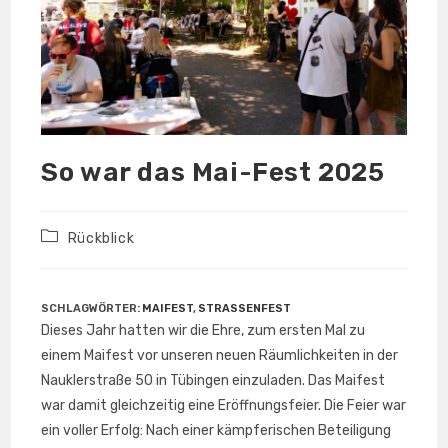
So war das Mai-Fest 2025
Beitrags-
Rückblick
Kategorie:
SCHLAGWÖRTER
:
MAIFEST
,
STRASSENFEST
Dieses Jahr hatten wir die Ehre, zum ersten Mal zu
einem Maifest vor unseren neuen Räumlichkeiten in der
Nauklerstraße 50 in Tübingen einzuladen. Das Maifest
war damit gleichzeitig eine Eröffnungsfeier. Die Feier war
ein voller Erfolg: Nach einer kämpferischen Beteiligung