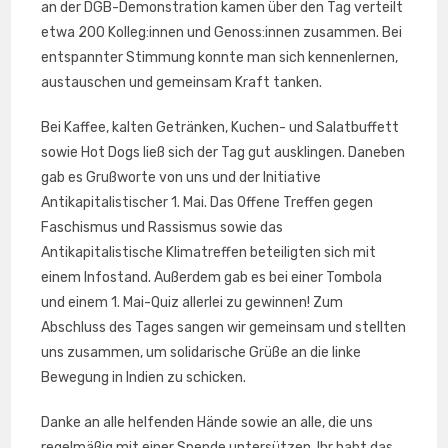
an der DGB-Demonstration kamen über den Tag verteilt
etwa 200 Kolleg:innen und Genoss:innen zusammen. Bei
entspannter Stimmung konnte man sich kennenlernen,
austauschen und gemeinsam Kraft tanken.
Bei Kaffee, kalten Getränken, Kuchen- und Salatbuffett
sowie Hot Dogs ließ sich der Tag gut ausklingen. Daneben
gab es Grußworte von uns und der Initiative
Antikapitalistischer 1. Mai. Das Offene Treffen gegen
Faschismus und Rassismus sowie das
Antikapitalistische Klimatreffen beteiligten sich mit
einem Infostand. Außerdem gab es bei einer Tombola
und einem 1. Mai-Quiz allerlei zu gewinnen! Zum
Abschluss des Tages sangen wir gemeinsam und stellten
uns zusammen, um solidarische Grüße an die linke
Bewegung in Indien zu schicken.
Danke an alle helfenden Hände sowie an alle, die uns
regelmäßig mit einer Spende untersützen. Ihr habt das