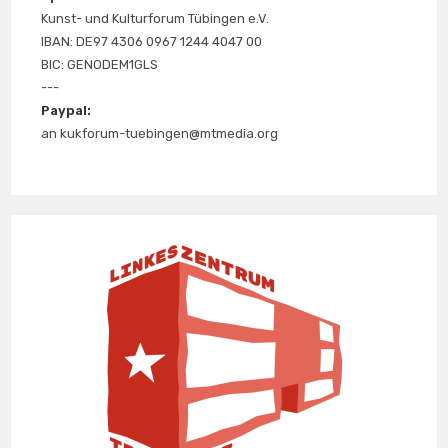
Kunst- und Kulturforum Tübingen e.V.
IBAN: DE97 4306 0967 1244 4047 00
BIC: GENODEM1GLS
---
Paypal:
an kukforum-tuebingen@mtmedia.org