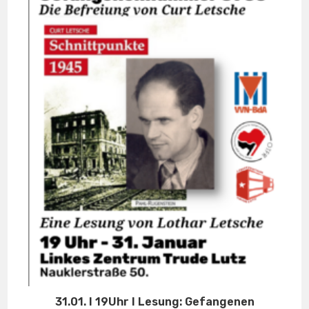
31.01. I 19Uhr I Lesung: Gefangenen