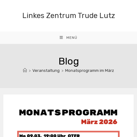
Zum
Inhalt
Linkes Zentrum Trude Lutz
springen
MENÜ
Blog
>
Veranstaltung
>
Monatsprogramm im März