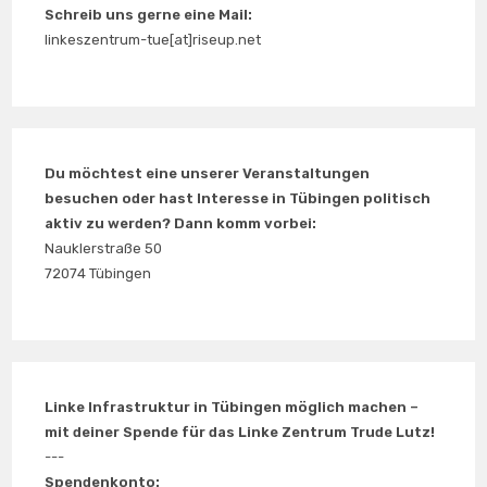
Schreib uns gerne eine Mail:
linkeszentrum-tue[at]riseup.net
Du möchtest eine unserer Veranstaltungen
besuchen oder hast Interesse in Tübingen politisch
aktiv zu werden? Dann komm vorbei:
Nauklerstraße 50
72074 Tübingen
Linke Infrastruktur in Tübingen möglich machen –
mit deiner Spende für das Linke Zentrum Trude Lutz!
---
Spendenkonto: