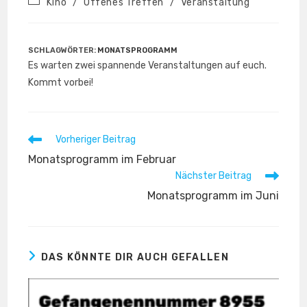
Beitrags-
Kino
/
Offenes Treffen
/
Veranstaltung
Kategorie:
SCHLAGWÖRTER
:
MONATSPROGRAMM
Es warten zwei spannende Veranstaltungen auf euch.
Kommt vorbei!
Weitere
Vorheriger Beitrag
Artikel
Monatsprogramm im Februar
ansehen
Nächster Beitrag
Monatsprogramm im Juni
DAS KÖNNTE DIR AUCH GEFALLEN