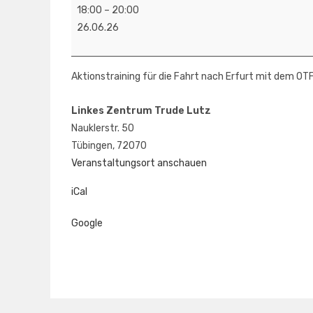
Aktionstraining
18:00
–
20:00
für
26.06.26
Erfurt
Aktionstraining für die Fahrt nach Erfurt mit dem OTF
Linkes Zentrum Trude Lutz
Nauklerstr. 50
Tübingen
,
72070
Veranstaltungsort anschauen
iCal
Google