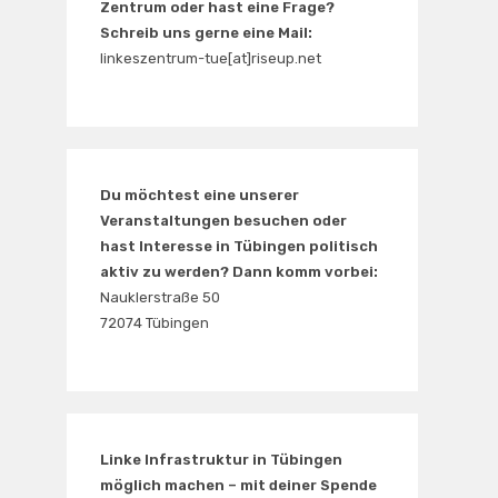
Zentrum oder hast eine Frage?
Schreib uns gerne eine Mail:
linkeszentrum-tue[at]riseup.net
Du möchtest eine unserer
Veranstaltungen besuchen oder
hast Interesse in Tübingen politisch
aktiv zu werden? Dann komm vorbei:
Nauklerstraße 50
72074 Tübingen
Linke Infrastruktur in Tübingen
möglich machen – mit deiner Spende