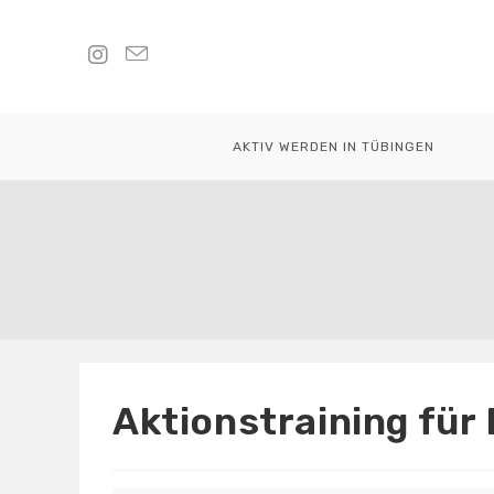
Zum
Inhalt
springen
AKTIV WERDEN IN TÜBINGEN
Aktionstraining für 