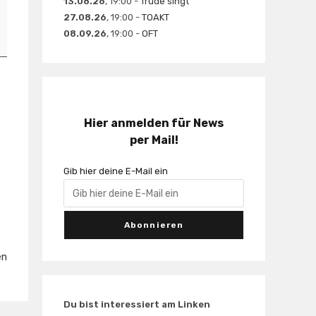
13.08.26
, 19:00 -
Trude singt
27.08.26
, 19:00 -
TOAKT
08.09.26
, 19:00 -
OFT
Hier anmelden für News
per Mail!
Gib hier deine E-Mail ein
en
Du bist interessiert am Linken