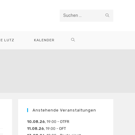
SUCHE
Diese
STARTEN
Website
durchsuchen
WEBSITE-
E LUTZ
KALENDER
SUCHE
UMSCHALTEN
Anstehende Veranstaltungen
10.08.26
, 19:00 -
OTFR
11.08.26
, 19:00 -
OFT