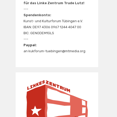
für das Linke Zentrum Trude Lutz!
---
Spendenkonto:
Kunst- und Kulturforum Tübingen e.V.
IBAN: DE97 4306 0967 1244 4047 00
BIC: GENODEM1GLS
---
Paypal:
an kukforum-tuebingen@mtmedia.org