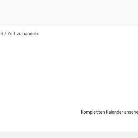
R / Zeit zu handeln.
Kompletten Kalender anseh