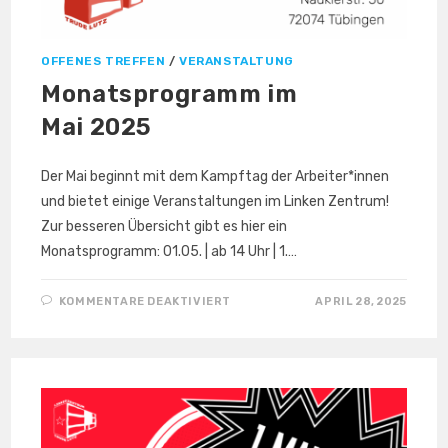
OFFENES TREFFEN
/
VERANSTALTUNG
Monatsprogramm im
Mai 2025
Der Mai beginnt mit dem Kampftag der Arbeiter*innen
und bietet einige Veranstaltungen im Linken Zentrum!
Zur besseren Übersicht gibt es hier ein
Monatsprogramm: 01.05. | ab 14 Uhr | 1.…
FÜR
KOMMENTARE DEAKTIVIERT
APRIL 28, 2025
MONATSPROGRAMM
IM
MAI 2025