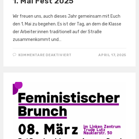
1. Mai Fest 2025
Wir freuen uns, auch dieses Jahr gemeinsam mit Euch
den 1. Mai zu begehen. Es ist der Tag, an dem die Klasse
der Arbeiter:innen traditionell auf der Straße
zusammenkommt und…
FÜR
KOMMENTARE DEAKTIVIERT
APRIL 17, 2025
1.
MAI
FEST 2025