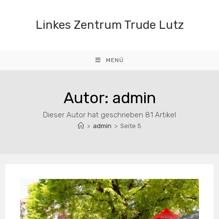
Zum
Inhalt
Linkes Zentrum Trude Lutz
springen
MENÜ
Autor:
admin
Dieser Autor hat geschrieben 81 Artikel
>
admin
>
Seite 5