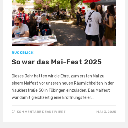
RÜCKBLICK
So war das Mai-Fest 2025
Dieses Jahr hatten wir die Ehre, zum ersten Mal zu
einem Maifest vor unseren neuen Räumlichkeiten in der
Nauklerstraße 50 in Tübingen einzuladen. Das Maifest
war damit gleichzeitig eine Eröffnungsfeier.…
FÜR
KOMMENTARE DEAKTIVIERT
MAI 3, 2025
SO
WAR
DAS
MAI-