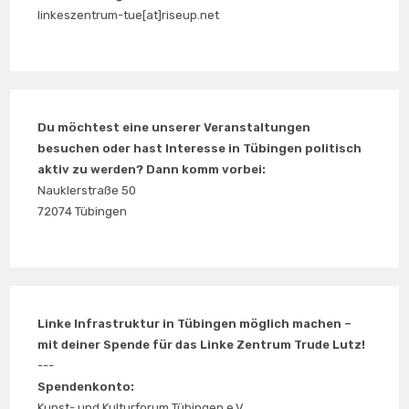
linkeszentrum-tue[at]riseup.net
Du möchtest eine unserer Veranstaltungen
besuchen oder hast Interesse in Tübingen politisch
aktiv zu werden? Dann komm vorbei:
Nauklerstraße 50
72074 Tübingen
Linke Infrastruktur in Tübingen möglich machen –
mit deiner Spende für das Linke Zentrum Trude Lutz!
---
Spendenkonto:
Kunst- und Kulturforum Tübingen e.V.