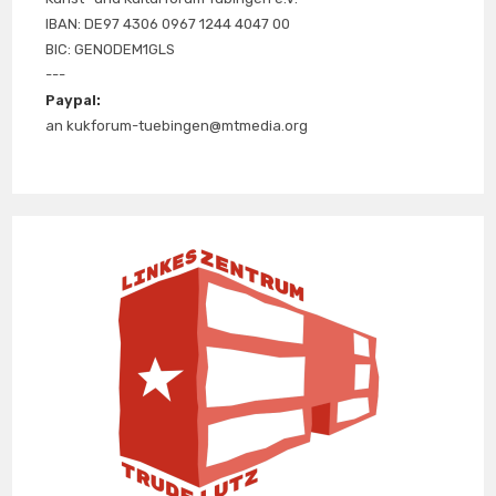
IBAN: DE97 4306 0967 1244 4047 00
BIC: GENODEM1GLS
---
Paypal:
an kukforum-tuebingen@mtmedia.org