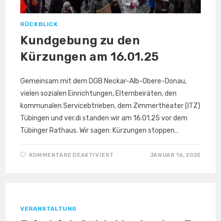
RÜCKBLICK
Kundgebung zu den
Kürzungen am 16.01.25
Gemeinsam mit dem DGB Neckar-Alb-Obere-Donau,
vielen sozialen Einrichtungen, Elternbeiräten, den
kommunalen Servicebtrieben, dem Zimmertheater (ITZ)
Tübingen und ver.di standen wir am 16.01.25 vor dem
Tübinger Rathaus. Wir sagen: Kürzungen stoppen…
FÜR
KOMMENTARE DEAKTIVIERT
JANUAR 16, 2025
KUNDGEBUNG
ZU
DEN
KÜRZUNGEN
AM 16.01.25
VERANSTALTUNG