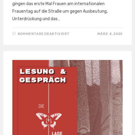
gingen das erste Mal Frauen am internationalen
Frauentag auf die Straße um gegen Ausbeutung,
Unterdrückung und das…
FÜR
KOMMENTARE DEAKTIVIERT
MÄRZ 4, 2025
FEMINISTISCHER
BRUNCH
AM
8. MÄRZ