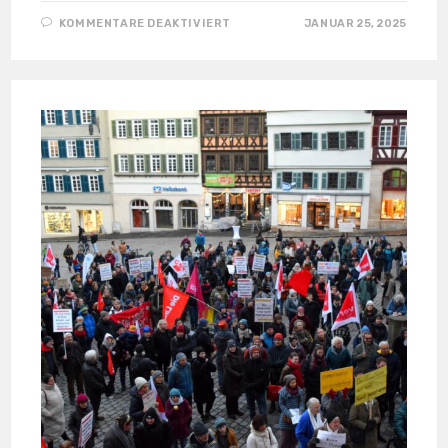
FÜR
KOMMENTARE DEAKTIVIERT
JANUAR 25, 2025
DEMO
ZU
DEN
KÜRZUNGEN
AM 18.01.25