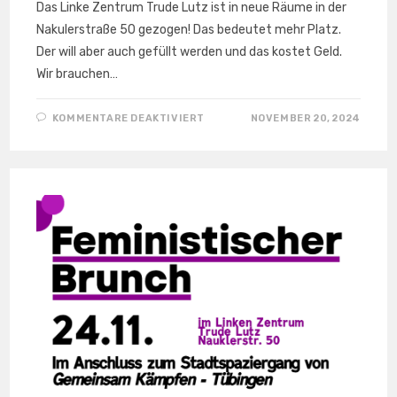
Das Linke Zentrum Trude Lutz ist in neue Räume in der
Nakulerstraße 50 gezogen! Das bedeutet mehr Platz.
Der will aber auch gefüllt werden und das kostet Geld.
Wir brauchen…
FÜR
KOMMENTARE DEAKTIVIERT
NOVEMBER 20, 2024
DAS
LINKE
ZENTRUM
BRAUCHT
NEUE MÖBEL!