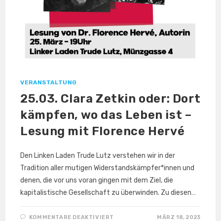
VERANSTALTUNG
25.03. Clara Zetkin oder: Dort
kämpfen, wo das Leben ist –
Lesung mit Florence Hervé
Den Linken Laden Trude Lutz verstehen wir in der
Tradition aller mutigen Widerstandskämpfer*innen und
denen, die vor uns voran gingen mit dem Ziel, die
kapitalistische Gesellschaft zu überwinden. Zu diesen…
FÜR
KOMMENTARE DEAKTIVIERT
MÄRZ 18, 2023