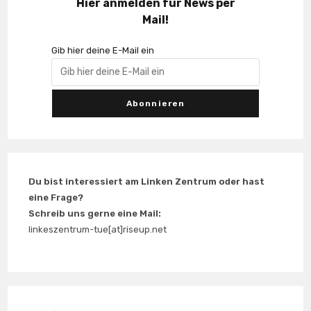
Hier anmelden für News per
Mail!
Gib hier deine E-Mail ein
Du bist interessiert am Linken Zentrum oder hast
eine Frage?
Schreib uns gerne eine Mail:
linkeszentrum-tue[at]riseup.net