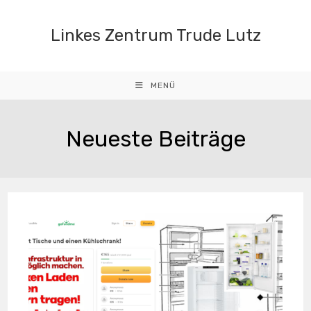
Zum
Inhalt
Linkes Zentrum Trude Lutz
springen
MENÜ
Neueste Beiträge