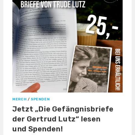
LINKES
ZENTRUM
IN TÜBINGEN
MERCH
/
SPENDEN
Jetzt „Die Gefängnisbriefe
der Gertrud Lutz“ lesen
und Spenden!