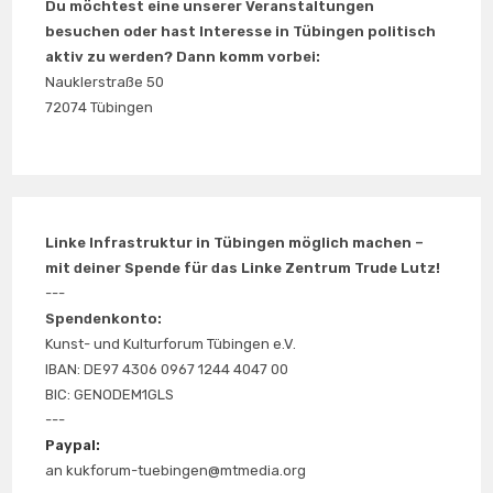
Du möchtest eine unserer Veranstaltungen
besuchen oder hast Interesse in Tübingen politisch
aktiv zu werden? Dann komm vorbei:
Nauklerstraße 50
72074 Tübingen
Linke Infrastruktur in Tübingen möglich machen –
mit deiner Spende für das Linke Zentrum Trude Lutz!
---
Spendenkonto:
Kunst- und Kulturforum Tübingen e.V.
IBAN: DE97 4306 0967 1244 4047 00
BIC: GENODEM1GLS
---
Paypal:
an kukforum-tuebingen@mtmedia.org