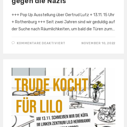
gegen die Nazis
+++ Pop Up Ausstellung über Gertrud Lutz + 13.11. 15 Uhr
+ Rothenburg +++ Seit zwei Jahren sind wir geduldig auf
der Suche nach Räumlichkeiten, um bald die Türen zum…
FÜR
KOMMENTARE DEAKTIVIERT
NOVEMBER 10, 2022
POP
UP
AUSSTELLUNG:
GERTRUD
LUTZ
–
EINE
WIDERSTANDSKÄMPFERIN
GEGEN
DIE NAZIS