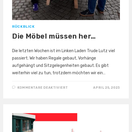
RÜCKBLICK
Die Möbel müssen her…
Die letzten Wochen ist im Linken Laden Trude Lutz viel
passiert. Wir haben Regale gebaut, Vorhänge
aufgehängt und Sitzgelegenheiten gebaut. Es gibt
weiterhin viel zu tun, trotzdem möchten wir ein…
FÜR
KOMMENTARE DEAKTIVIERT
APRIL 25, 2023
DIE
MÖBEL
MÜSSEN HER…