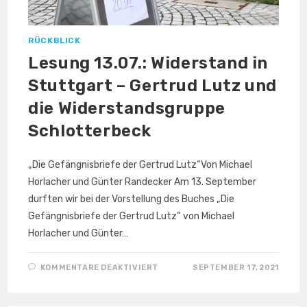
RÜCKBLICK
Lesung 13.07.: Widerstand in
Stuttgart – Gertrud Lutz und
die Widerstandsgruppe
Schlotterbeck
„Die Gefängnisbriefe der Gertrud Lutz“Von Michael
Horlacher und Günter Randecker Am 13. September
durften wir bei der Vorstellung des Buches „Die
Gefängnisbriefe der Gertrud Lutz“ von Michael
Horlacher und Günter…
FÜR
KOMMENTARE DEAKTIVIERT
SEPTEMBER 17, 2021
LESUNG
13.07.:
WIDERSTAND
IN