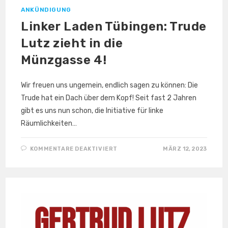
ANKÜNDIGUNG
Linker Laden Tübingen: Trude
Lutz zieht in die
Münzgasse 4!
Wir freuen uns ungemein, endlich sagen zu können: Die
Trude hat ein Dach über dem Kopf! Seit fast 2 Jahren
gibt es uns nun schon, die Initiative für linke
Räumlichkeiten…
FÜR
KOMMENTARE DEAKTIVIERT
MÄRZ 12, 2023
LINKER
LADEN
TÜBINGEN:
TRUDE
LUTZ
ZIEHT
IN
DIE
MÜNZGASSE 4!