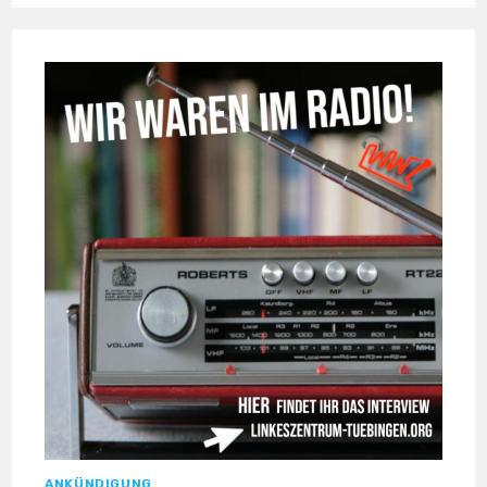
ALLE
IM
LINKEN
ZENTRUM STUTTGART
ANKÜNDIGUNG