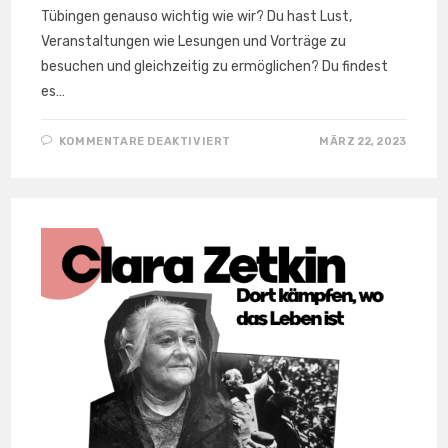
Tübingen genauso wichtig wie wir? Du hast Lust,
Veranstaltungen wie Lesungen und Vorträge zu
besuchen und gleichzeitig zu ermöglichen? Du findest
es…
FÜR
KOMMENTARE DEAKTIVIERT
MÄRZ 22, 2023
MIT
DEINER
SPENDE
DEN
LINKEN
LADEN
MÖGLICH MACHEN!